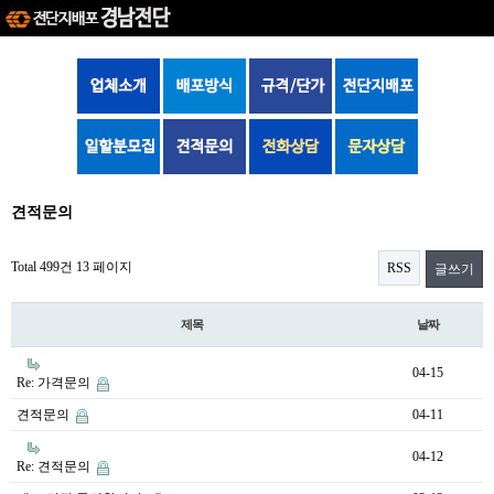
견적문의
Total 499건
13 페이지
RSS
글쓰기
제목
날짜
04-15
Re: 가격문의
견적문의
04-11
04-12
Re: 견적문의