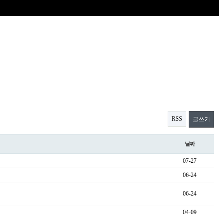
RSS
글쓰기
날짜
07-27
06-24
06-24
04-09