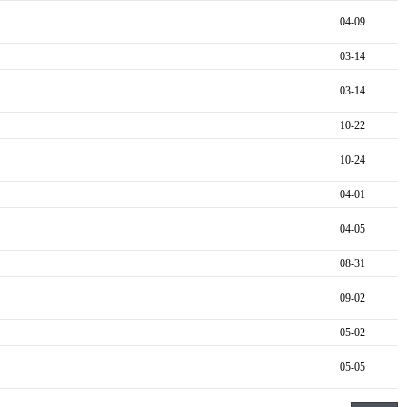
04-09
03-14
03-14
10-22
10-24
04-01
04-05
08-31
09-02
05-02
05-05